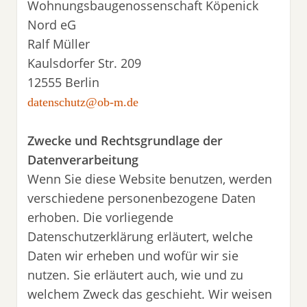
Wohnungsbaugenossenschaft Köpenick
Nord eG
Ralf Müller
Kaulsdorfer Str. 209
12555 Berlin
datenschutz@ob-m.de
Zwecke und Rechtsgrundlage der
Datenverarbeitung
Wenn Sie diese Website benutzen, werden
verschiedene personenbezogene Daten
erhoben. Die vorliegende
Datenschutzerklärung erläutert, welche
Daten wir erheben und wofür wir sie
nutzen. Sie erläutert auch, wie und zu
welchem Zweck das geschieht. Wir weisen