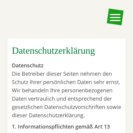
Datenschutzerklärung
D
a
t
en
s
ch
u
t
z
Die Betreiber dieser Seiten nehmen den
Schutz Ihrer persönlichen Daten sehr ernst.
Wir behandeln Ihre personenbezogenen
Daten vertraulich und entsprechend der
gesetzlichen Datenschutzvorschriften sowie
dieser Datenschutzerklärung.
1. Informationspflichten gemäß Art 13