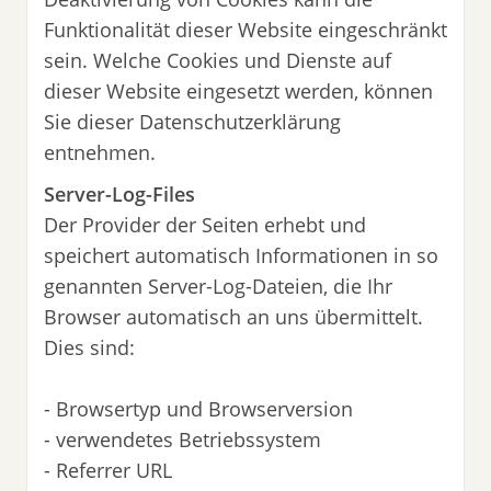
Funktionalität dieser Website eingeschränkt
sein. Welche Cookies und Dienste auf
dieser Website eingesetzt werden, können
Sie dieser Datenschutzerklärung
entnehmen.
Server-Log-Files
Der Provider der Seiten erhebt und
speichert automatisch Informationen in so
genannten Server-Log-Dateien, die Ihr
Browser automatisch an uns übermittelt.
Dies sind:
- Browsertyp und Browserversion
- verwendetes Betriebssystem
- Referrer URL